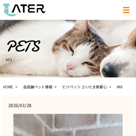
メ
MIX
HOME
各店舗ペット情報
ビバペッツ さいたま新都心
MIX
2026/03/28