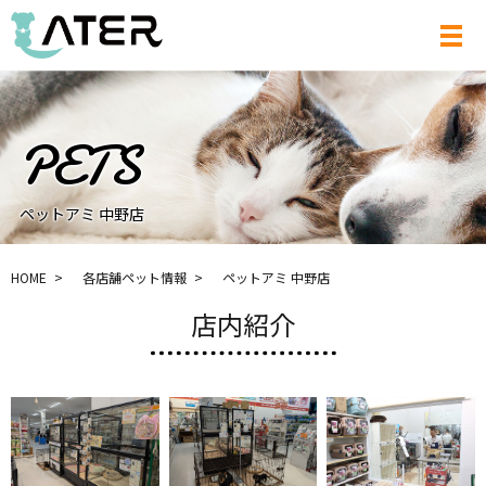
メ
ペットアミ 中野店
HOME
各店舗ペット情報
ペットアミ 中野店
店内紹介