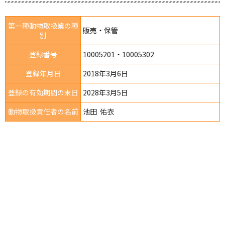
第一種動物取扱業の種
販売・保管
別
登録番号
10005201・10005302
登録年月日
2018年3月6日
登録の有効期間の末日
2028年3月5日
動物取扱責任者の名前
池田 佑衣