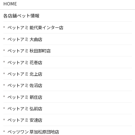
HOME
各店舗ペット情報
ペットアミ 能代東インター店
ペットアミ 大曲店
ペットアミ 秋田卸町店
ペットアミ 花巻店
ペットアミ 北上店
ペットアミ 佐沼店
ペットアミ 新庄店
ペットアミ 弘前店
ペットアミ 安達店
ペッツワン 草加松原団地店