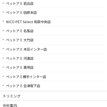
ペットアミ 岩出店
ペットアミ 田原本店
NICO PET Select 和泉中央店
ペットアミ 名張店
ペットアミ 大竹店
ペットアミ 本荘インター店
ペットアミ 河渡店
ペットアミ 黒埼店
ペットアミ横手インター店
ペットアミ 会津坂下店
トリミング
会社案内