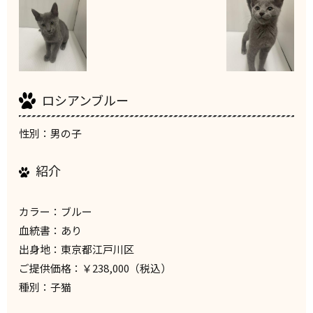
ロシアンブルー
性別：男の子
紹介
カラー：ブルー
血統書：あり
出身地：東京都江戸川区
ご提供価格：￥238,000（税込）
種別：子猫