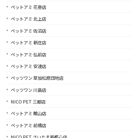
ペットアミ 花巻店
ペットアミ 北上店
ペットアミ 佐沼店
ペットアミ 新庄店
ペットアミ 弘前店
ペットアミ 安達店
ペッツワン 草加松原団地店
ペッツワン 川島店
NICO PET 三郷店
ペットアミ 館山店
ペットアミ 前橋店
NICO PET さいたま新都心店