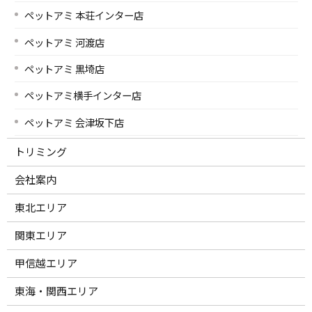
ペットアミ 本荘インター店
ペットアミ 河渡店
ペットアミ 黒埼店
ペットアミ横手インター店
ペットアミ 会津坂下店
トリミング
会社案内
東北エリア
関東エリア
甲信越エリア
東海・関西エリア