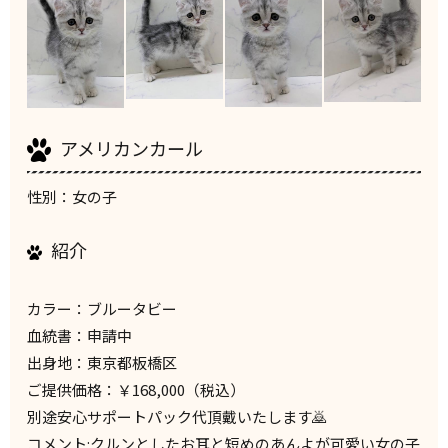
アメリカンカール
性別：女の子
紹介
カラー：ブルータビー
血統書：申請中
出身地：東京都板橋区
ご提供価格：￥168,000（税込）
別途安心サポートパック代頂戴いたします🙇
コメント:クルンとしたお耳と短めのあんよが可愛い女の子