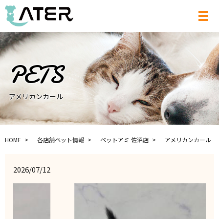
メ
アメリカンカール
HOME
各店舗ペット情報
ペットアミ 佐沼店
アメリカンカール
2026/07/12