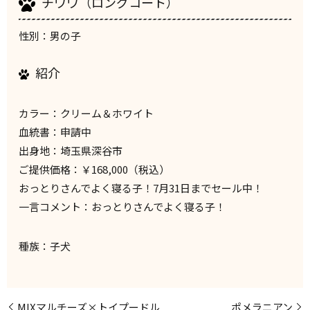
チワワ（ロングコート）
性別：男の子
紹介
カラー：クリーム＆ホワイト
血統書：申請中
出身地：埼玉県深谷市
ご提供価格：￥168,000（税込）
おっとりさんでよく寝る子！7月31日までセール中！
一言コメント：おっとりさんでよく寝る子！
種族：子犬
MIXマルチーズ×トイプードル
ポメラニアン