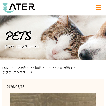
メ
チワワ（ロングコート）
HOME
各店舗ペット情報
ペットアミ 安達店
チワワ（ロングコート）
2026/07/15