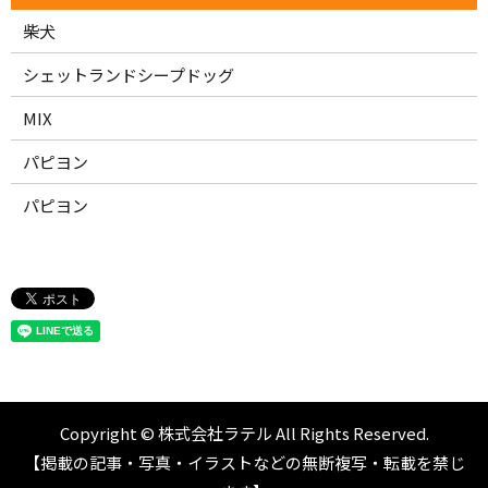
柴犬
シェットランドシープドッグ
MIX
パピヨン
パピヨン
Copyright © 株式会社ラテル All Rights Reserved.
【掲載の記事・写真・イラストなどの無断複写・転載を禁じ