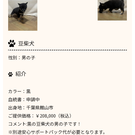
豆柴犬
性別：男の子
紹介
カラー：黒
血統書：申請中
出身地：千葉県館山市
ご提供価格：￥208,000（税込）
コメント:黒の豆柴犬の男の子です！
※別途安心サポートパック代が必要となります。