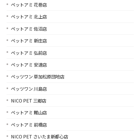
ペットアミ 花巻店
ペットアミ 北上店
ペットアミ 佐沼店
ペットアミ 新庄店
ペットアミ 弘前店
ペットアミ 安達店
ペッツワン 草加松原団地店
ペッツワン 川島店
NICO PET 三郷店
ペットアミ 館山店
ペットアミ 前橋店
NICO PET さいたま新都心店