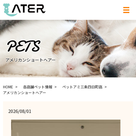
メ
アメリカンショートヘアー
HOME
各店舗ペット情報
ペットアミ三条四日町店
アメリカンショートヘアー
2026/08/01