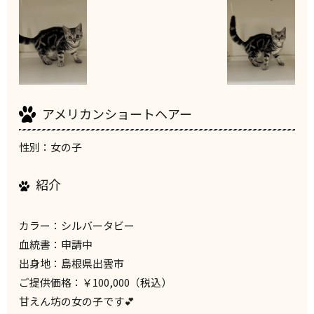
アメリカンショートヘアー
性別：女の子
紹介
カラー：シルバータビー
血統書：申請中
出身地：島根県出雲市
ご提供価格：￥100,000（税込）
甘えん坊の女の子です💕