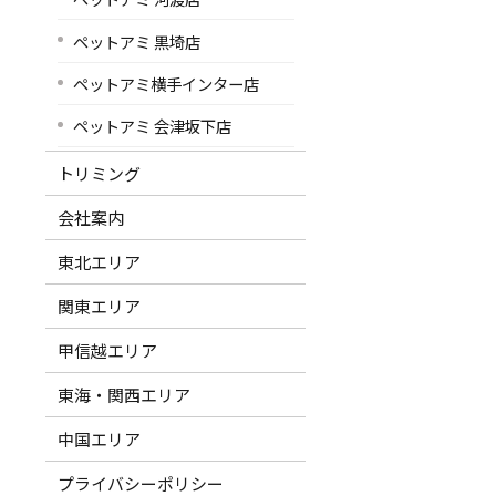
ペットアミ 黒埼店
ペットアミ横手インター店
ペットアミ 会津坂下店
トリミング
会社案内
東北エリア
関東エリア
甲信越エリア
東海・関西エリア
中国エリア
プライバシーポリシー