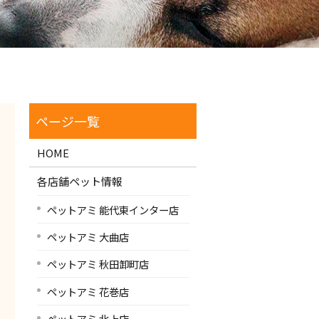
HOME
各店舗ペット情報
ペットアミ 能代東インター店
ペットアミ 大曲店
ペットアミ 秋田卸町店
ペットアミ 花巻店
ペットアミ 北上店