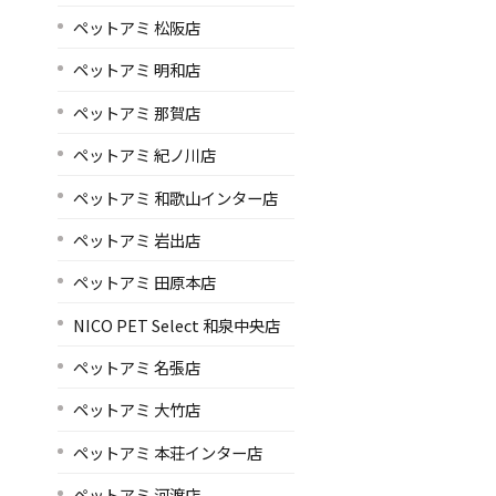
ペットアミ 松阪店
ペットアミ 明和店
ペットアミ 那賀店
ペットアミ 紀ノ川店
ペットアミ 和歌山インター店
ペットアミ 岩出店
ペットアミ 田原本店
NICO PET Select 和泉中央店
ペットアミ 名張店
ペットアミ 大竹店
ペットアミ 本荘インター店
ペットアミ 河渡店