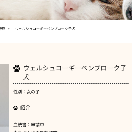
野店
ウェルシュコーギーペンブローク子犬
ウェルシュコーギーペンブローク子
犬
性別：女の子
紹介
血統書：申請中