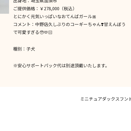
出身地：埼玉県加須市
ご提供価格：￥278,000（税込）
とにかく元気いっぱいなおてんばガール🎀
コメント：中野店久しぶりのコーギーちゃん❣️甘えんぼう
で可愛すぎる🥹🫶🏻
種別：子犬
※安心サポートパック代は別途頂戴いたします。
ミニチュアダックスフン