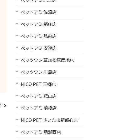
ペットアミ 佐沼店
ペットアミ 新庄店
ペットアミ 弘前店
ペットアミ 安達店
ペッツワン 草加松原団地店
ペッツワン 川島店
NICO PET 三郷店
ペットアミ 館山店
ド
ペットアミ 前橋店
NICO PET さいたま新都心店
ペットアミ 新潟西店