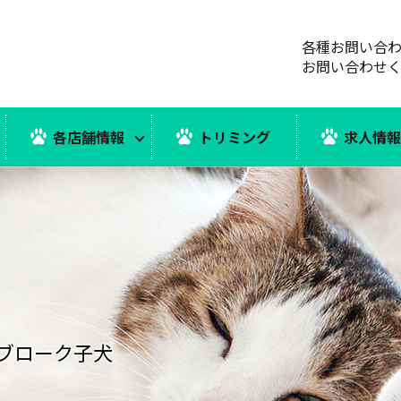
各種お問い合
お問い合わせ
各店舗情報
トリミング
求人情
ブローク子犬