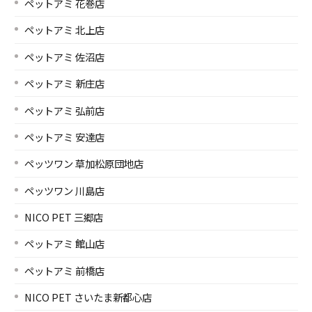
ペットアミ 花巻店
ペットアミ 北上店
ペットアミ 佐沼店
ペットアミ 新庄店
ペットアミ 弘前店
ペットアミ 安達店
ペッツワン 草加松原団地店
ペッツワン 川島店
NICO PET 三郷店
ペットアミ 館山店
ペットアミ 前橋店
NICO PET さいたま新都心店