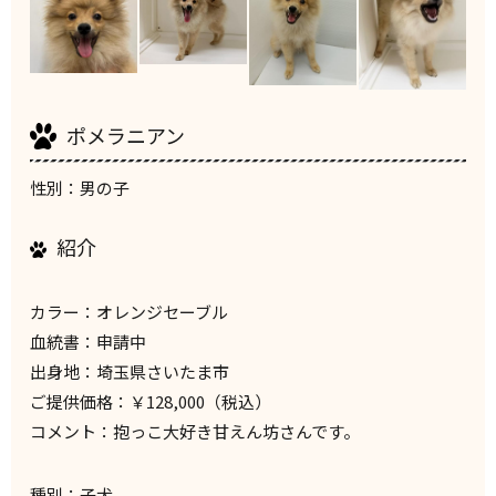
ポメラニアン
性別：男の子
紹介
カラー：オレンジセーブル
血統書：申請中
出身地：埼玉県さいたま市
ご提供価格：￥128,000（税込）
コメント：抱っこ大好き甘えん坊さんです。
種別：子犬