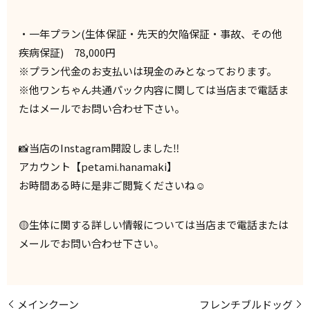
・一年プラン(生体保証・先天的欠陥保証・事故、その他
疾病保証) 78,000円
※プラン代金のお支払いは現金のみとなっております。
※他ワンちゃん共通パック内容に関しては当店まで電話ま
たはメールでお問い合わせ下さい。
📸当店のInstagram開設しました‼️
アカウント【petami.hanamaki】
お時間ある時に是非ご閲覧くださいね☺️
🟡生体に関する詳しい情報については当店まで電話または
メールでお問い合わせ下さい。
メインクーン
フレンチブルドッグ