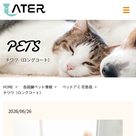
メ
チワワ（ロングコート）
HOME
各店舗ペット情報
ペットアミ 花巻店
チワワ（ロングコート）
2026/06/26