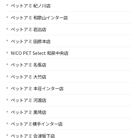
ペットアミ 紀ノ川店
ペットアミ 和歌山インター店
ペットアミ 岩出店
ペットアミ 田原本店
NICO PET Select 和泉中央店
ペットアミ 名張店
ペットアミ 大竹店
ペットアミ 本荘インター店
ペットアミ 河渡店
ペットアミ 黒埼店
ペットアミ横手インター店
ペットアミ 会津坂下店