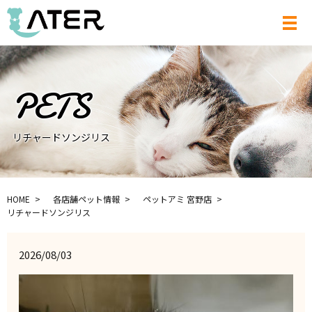
メ
リチャードソンジリス
HOME
各店舗ペット情報
ペットアミ 宮野店
リチャードソンジリス
2026/08/03