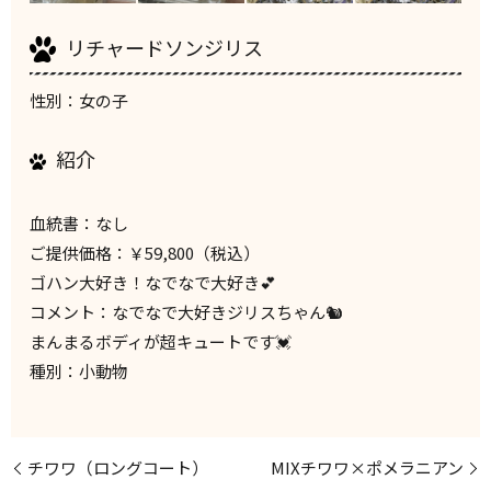
リチャードソンジリス
性別：女の子
紹介
血統書：なし
ご提供価格：￥59,800（税込）
ゴハン大好き！なでなで大好き💕
コメント：なでなで大好きジリスちゃん🐿️
まんまるボディが超キュートです💓
種別：小動物
チワワ（ロングコート）
MIXチワワ×ポメラニアン