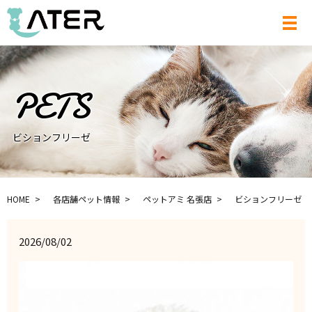
メ
ビションフリーゼ
HOME
各店舗ペット情報
ペットアミ 名張店
ビションフリーゼ
2026/08/02