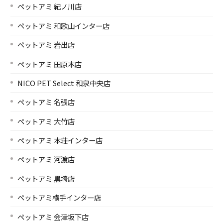
ペットアミ 紀ノ川店
ペットアミ 和歌山インター店
ペットアミ 岩出店
ペットアミ 田原本店
NICO PET Select 和泉中央店
ペットアミ 名張店
ペットアミ 大竹店
ペットアミ 本荘インター店
ペットアミ 河渡店
ペットアミ 黒埼店
ペットアミ横手インター店
ペットアミ 会津坂下店