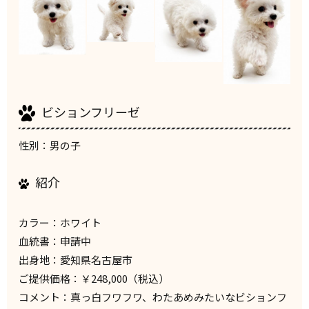
ビションフリーゼ
性別：男の子
紹介
カラー：ホワイト
血統書：申請中
出身地：愛知県名古屋市
ご提供価格：￥248,000（税込）
コメント：真っ白フワフワ、わたあめみたいなビションフ