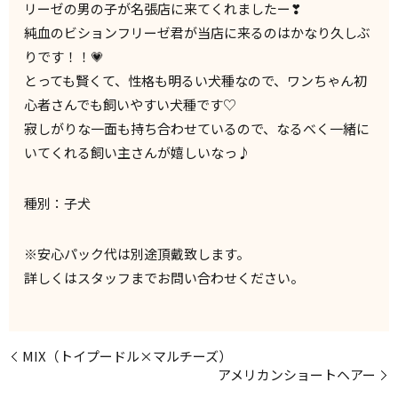
リーゼの男の子が名張店に来てくれましたー❣
純血のビションフリーゼ君が当店に来るのはかなり久しぶ
りです！！💗
とっても賢くて、性格も明るい犬種なので、ワンちゃん初
心者さんでも飼いやすい犬種です♡
寂しがりな一面も持ち合わせているので、なるべく一緒に
いてくれる飼い主さんが嬉しいなっ♪
種別：子犬
※安心パック代は別途頂戴致します。
詳しくはスタッフまでお問い合わせください。
MIX（トイプードル×マルチーズ）
アメリカンショートヘアー