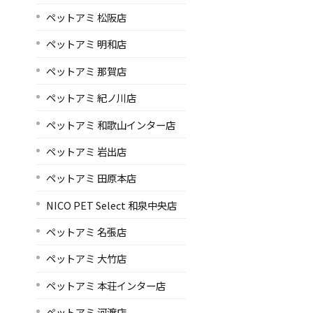
ペットアミ 松阪店
ペットアミ 明和店
ペットアミ 那賀店
ペットアミ 紀ノ川店
ペットアミ 和歌山インター店
ペットアミ 岩出店
ペットアミ 田原本店
NICO PET Select 和泉中央店
ペットアミ 名張店
ペットアミ 大竹店
ペットアミ 本荘インター店
ペットアミ 河渡店