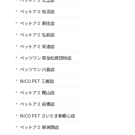
ペットアミ 佐沼店
ペットアミ 新庄店
ペットアミ 弘前店
ペットアミ 安達店
ペッツワン 草加松原団地店
ペッツワン 川島店
NICO PET 三郷店
ペットアミ 館山店
ペットアミ 前橋店
NICO PET さいたま新都心店
ペットアミ 新潟西店