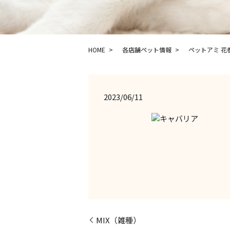
HOME
各店舗ペット情報
ペットアミ 花
2023/06/11
MIX（雑種）