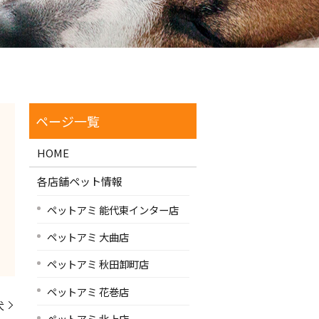
HOME
各店舗ペット情報
ペットアミ 能代東インター店
ペットアミ 大曲店
ペットアミ 秋田卸町店
ペットアミ 花巻店
犬
ペットアミ 北上店