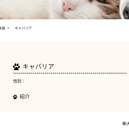
巻店
キャバリア
キャバリア
性別：
紹介
柴