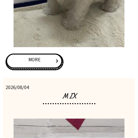
MORE
2026/08/04
MIX