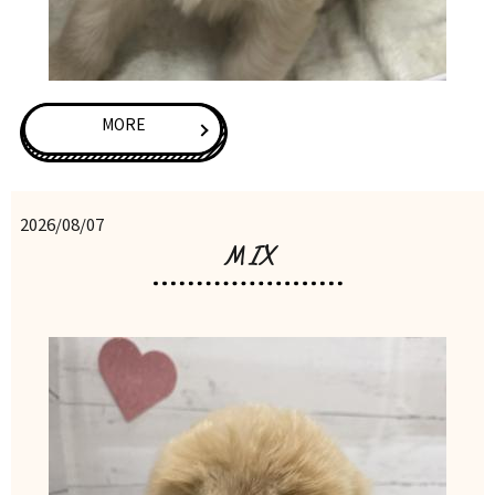
MORE
2026/08/07
MIX