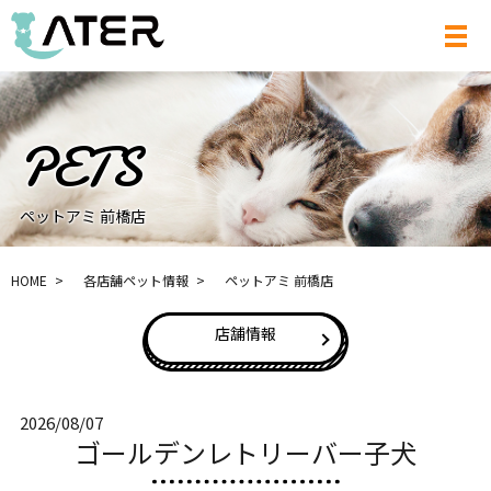
メ
ペットアミ 前橋店
HOME
各店舗ペット情報
ペットアミ 前橋店
店舗情報
2026/08/07
ゴールデンレトリーバー子犬