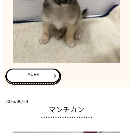
MORE
2026/06/29
マンチカン