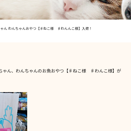
ゃん わんちゃんおやつ【♯ねこ様 ♯わんんこ様】入荷！
ちゃん、わんちゃんのお魚おやつ【♯ねこ様 ♯わんこ様】が