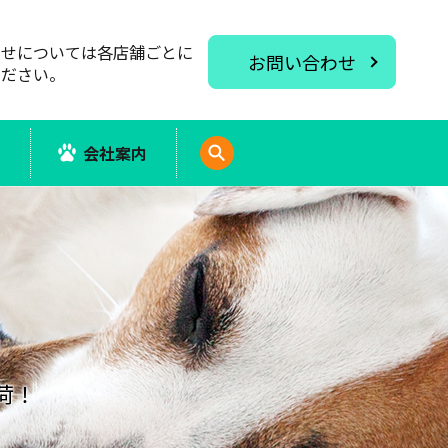
わせについては各店舗ごとに
お問い合わせ
ください。
報
会社案内
search
荷！