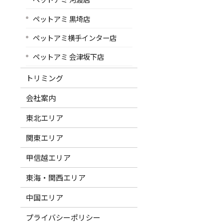
ペットアミ 黒埼店
ペットアミ横手インター店
ペットアミ 会津坂下店
トリミング
会社案内
東北エリア
関東エリア
甲信越エリア
東海・関西エリア
中国エリア
プライバシーポリシー