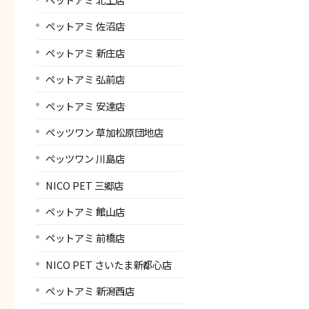
ペットアミ 佐沼店
ペットアミ 新庄店
ペットアミ 弘前店
ペットアミ 安達店
ペッツワン 草加松原団地店
ペッツワン 川島店
NICO PET 三郷店
ペットアミ 館山店
ペットアミ 前橋店
NICO PET さいたま新都心店
ペットアミ 新潟西店