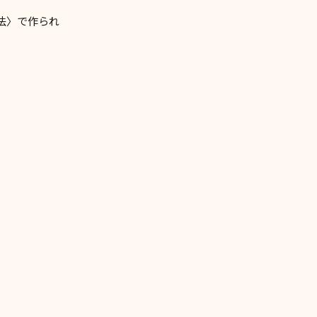
法〉で作られ