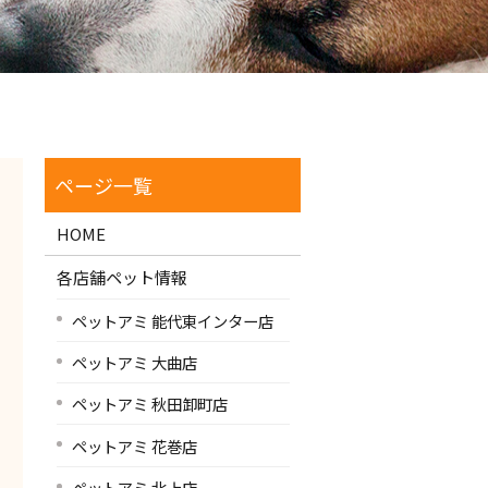
HOME
各店舗ペット情報
ペットアミ 能代東インター店
ペットアミ 大曲店
ペットアミ 秋田卸町店
ペットアミ 花巻店
ペットアミ 北上店