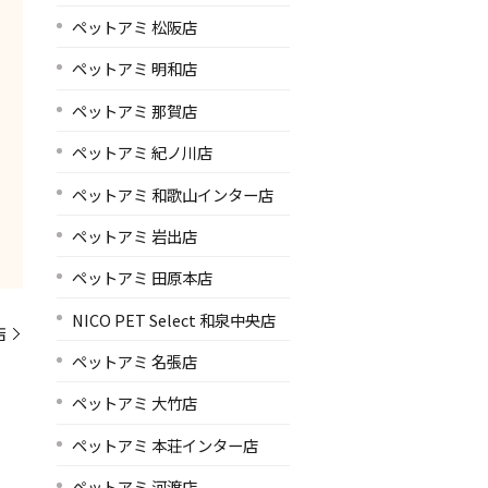
ペットアミ 松阪店
ペットアミ 明和店
ペットアミ 那賀店
ペットアミ 紀ノ川店
ペットアミ 和歌山インター店
ペットアミ 岩出店
ペットアミ 田原本店
NICO PET Select 和泉中央店
店
ペットアミ 名張店
ペットアミ 大竹店
ペットアミ 本荘インター店
ペットアミ 河渡店