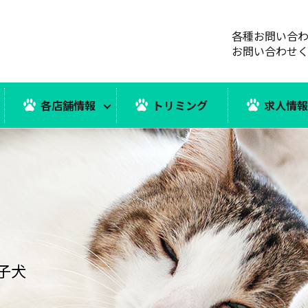
各種お問い合
お問い合わせ
各店舗情報
トリミング
求人情
子犬