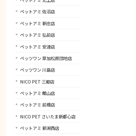
ペットアミ 佐沼店
ペットアミ 新庄店
ペットアミ 弘前店
ペットアミ 安達店
ペッツワン 草加松原団地店
ペッツワン 川島店
NICO PET 三郷店
ペットアミ 館山店
ペットアミ 前橋店
NICO PET さいたま新都心店
ペットアミ 新潟西店