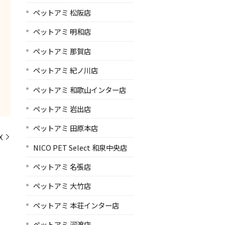
ペットアミ 松阪店
ペットアミ 明和店
ペットアミ 那賀店
ペットアミ 紀ノ川店
ペットアミ 和歌山インター店
ペットアミ 岩出店
ペットアミ 田原本店
X
NICO PET Select 和泉中央店
ペットアミ 名張店
ペットアミ 大竹店
ペットアミ 本荘インター店
ペットアミ 河渡店