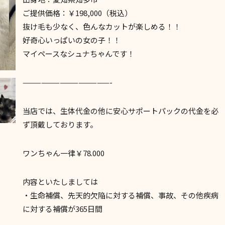
ご提供価格：￥198,000（税込）
抜け毛も少なく、色んなカットが楽しめる！！
好奇心いっぱいの女の子！！
マイペースなシュナちゃんです！
——————————————-
当店では、生体代金の他に安心サポートパックの代金を必
ず頂戴しております。
ワンちゃん一律￥78.000
内容といたしましては
・生命補償、先天的欠陥に対する補償、事故、その他疾病
に対する補償が365日間