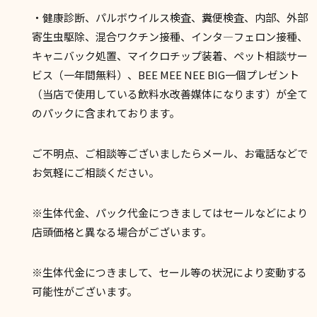
・健康診断、パルボウイルス検査、糞便検査、内部、外部
寄生虫駆除、混合ワクチン接種、インタ―フェロン接種、
キャニバック処置、マイクロチップ装着、ペット相談サー
ビス（一年間無料）、BEE MEE NEE BIG一個プレゼント
（当店で使用している飲料水改善媒体になります）が全て
のパックに含まれております。
ご不明点、ご相談等ございましたらメール、お電話などで
お気軽にご相談ください。
※生体代金、パック代金につきましてはセールなどにより
店頭価格と異なる場合がございます。
※生体代金につきまして、セール等の状況により変動する
可能性がございます。