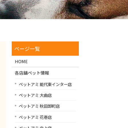
HOME
各店舗ペット情報
ペットアミ 能代東インター店
ペットアミ 大曲店
ペットアミ 秋田卸町店
ペットアミ 花巻店
ペットアミ 北上店