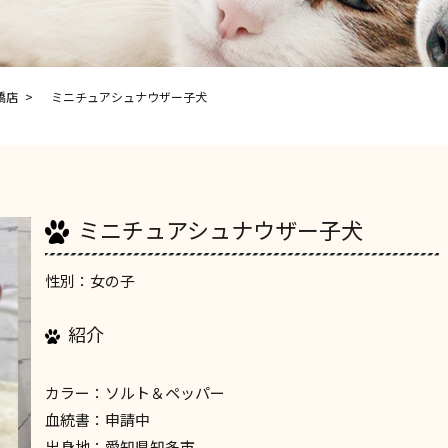
橋店
ミニチュアシュナウザー子犬
ミニチュアシュナウザー子犬
性別：女の子
紹介
カラー：ソルト＆ペッパー
血統書：申請中
出身地：愛知県知多市