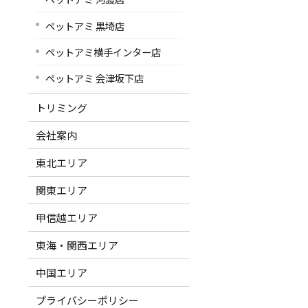
ペットアミ 黒埼店
ペットアミ横手インター店
ペットアミ 会津坂下店
トリミング
会社案内
東北エリア
関東エリア
甲信越エリア
東海・関西エリア
中国エリア
プライバシーポリシー