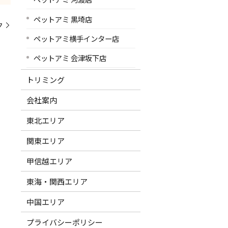
ペットアミ 黒埼店
ク
ペットアミ横手インター店
ペットアミ 会津坂下店
トリミング
会社案内
東北エリア
関東エリア
甲信越エリア
東海・関西エリア
中国エリア
プライバシーポリシー