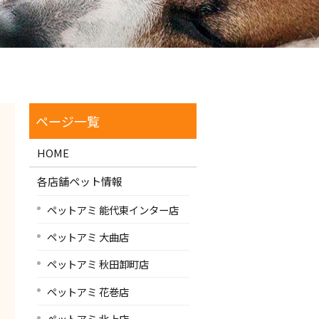
HOME
各店舗ペット情報
ペットアミ 能代東インター店
ペットアミ 大曲店
ペットアミ 秋田卸町店
ペットアミ 花巻店
ペットアミ 北上店