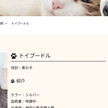
日町
トイプードル
トイプードル
性別：男の子
紹介
カラー：シルバー
血統書：申請中
出身地：神奈川県足柄上郡