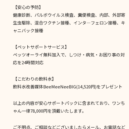
【安心の予防】
健康診断、パルボウイルス検査、糞便検査、内部、外部寄
生虫駆除、混合ワクチン接種、インタ―フェロン接種、キ
ャニバック接種
【ペットサポートサービス】
ペッツオーライ無料加入で、しつけ・病気・お困り事の対
応を24時間対応
【こだわりの飲料水】
飲料水改善媒体BeeMeeNeeBIG(14,520円)をプレゼント
以上の内容が安心サポートパックに含まれており、ワンち
ゃん一律78,000円を頂戴いたします。
ご不明点、ご相談などございましたらメール、お電話など