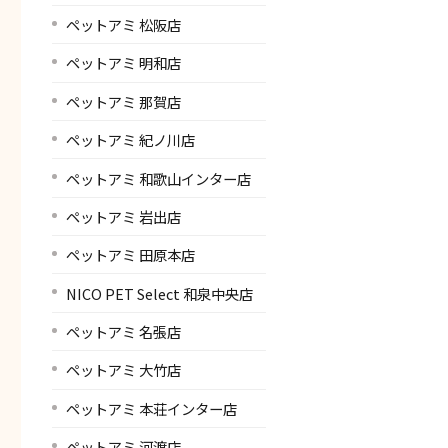
ペットアミ 松阪店
ペットアミ 明和店
ペットアミ 那賀店
ペットアミ 紀ノ川店
ペットアミ 和歌山インター店
ペットアミ 岩出店
ペットアミ 田原本店
NICO PET Select 和泉中央店
ペットアミ 名張店
ペットアミ 大竹店
ペットアミ 本荘インター店
ペットアミ 河渡店