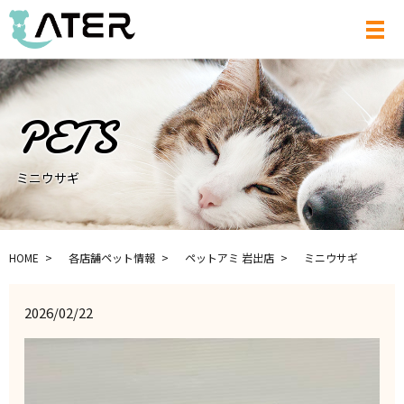
メ
ミニウサギ
HOME
各店舗ペット情報
ペットアミ 岩出店
ミニウサギ
2026/02/22